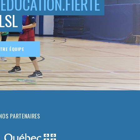
ÉDUCATION.FIERTÉ
LSL
OTRE ÉQUIPE
NOS PARTENAIRES