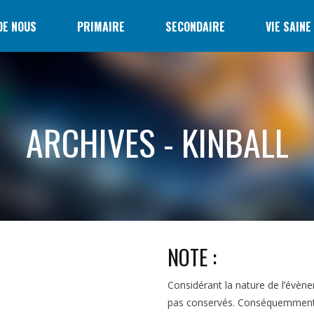
DE NOUS
PRIMAIRE
SECONDAIRE
VIE SAINE
ARCHIVES - KINBALL
NOTE :
Considérant la nature de l’évèn
pas conservés. Conséquemment, 