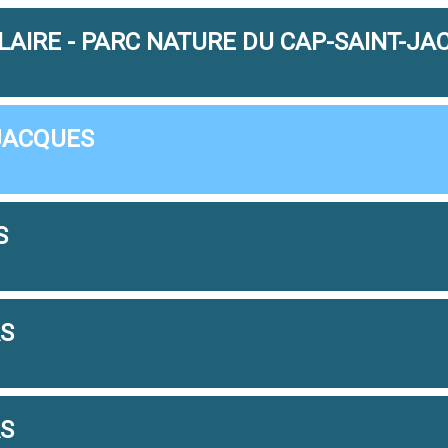
AIRE - PARC NATURE DU CAP-SAINT-JA
JACQUES
S
RS
RS