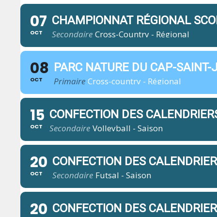
07
CHAMPIONNAT RÉGIONAL SCOL
OCT
Secondaire
Cross-Country - Régional
08
PARC NATURE DU CAP-SAINT-
OCT
Primaire
Cross-country - Régional
15
CONFECTION DES CALENDRIER
OCT
Secondaire
Volleyball - Saison
20
CONFECTION DES CALENDRIE
OCT
Secondaire
Futsal - Saison
20
CONFECTION DES CALENDRIE