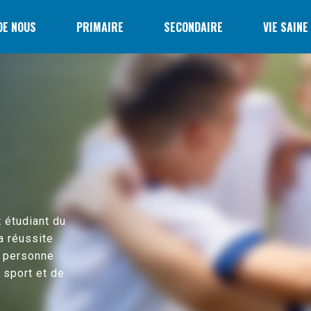
DE NOUS
PRIMAIRE
SECONDAIRE
VIE SAINE
 étudiant du
a réussite
a personne
u sport et de