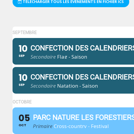
TÉLÉCHARGER TOUS LES ÉVÉNEMENTS EN FICHIER ICS
SEPTEMBRE
10
CONFECTION DES CALENDRIER
SEP
Secondaire
Flag - Saison
10
CONFECTION DES CALENDRIER
SEP
Secondaire
Natation - Saison
OCTOBRE
05
PARC NATURE LES FORESTIER
OCT
Primaire
Cross-country - Festival