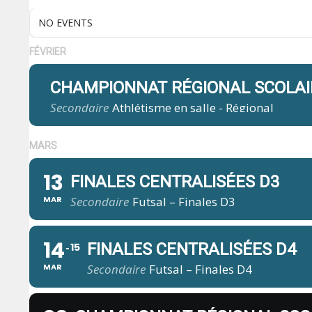
NO EVENTS
FÉVRIER
CHAMPIONNAT RÉGIONAL SCOLAI
Secondaire
Athlétisme en salle - Régional
MARS
13
FINALES CENTRALISÉES D3
MAR
Secondaire
Futsal – Finales D3
14
FINALES CENTRALISÉES D4
15
MAR
Secondaire
Futsal – Finales D4