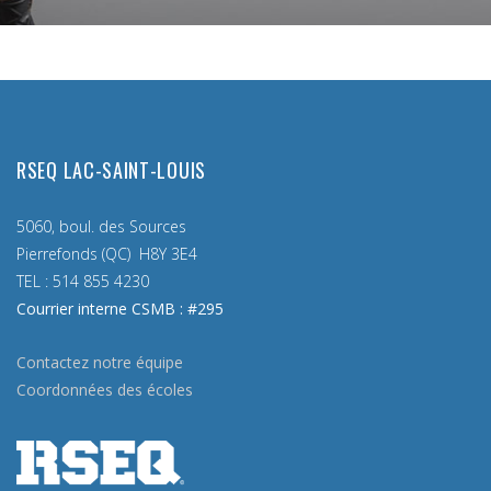
RSEQ LAC-SAINT-LOUIS
5060, boul. des Sources
Pierrefonds (QC) H8Y 3E4
TEL :
514 855 4230
Courrier interne CSMB : #295
Contactez notre équipe
Coordonnées des écoles