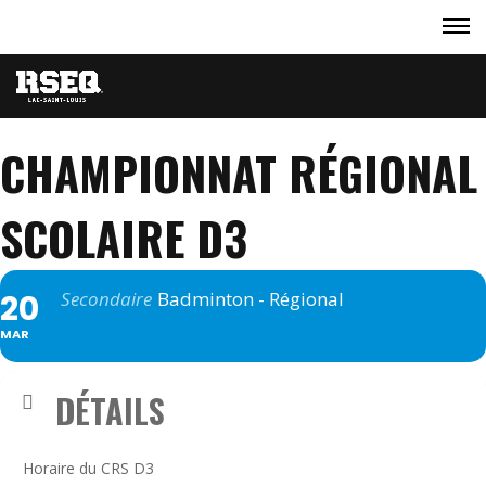
CHAMPIONNAT RÉGIONAL
SCOLAIRE D3
20
Secondaire
Badminton - Régional
MAR
DÉTAILS
Horaire du CRS D3