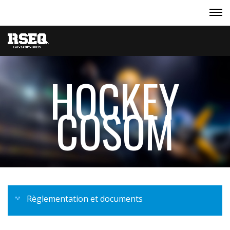
HOCKEY
COSOM
Règlementation et documents