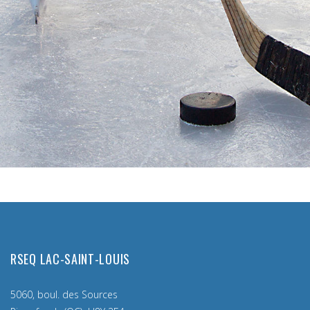
RSEQ LAC-SAINT-LOUIS
5060, boul. des Sources