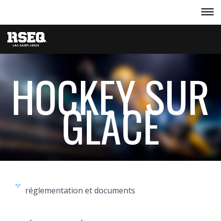
HOCKEY SUR
GLACE
réglementation et documents