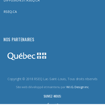
DIFFUSION.S1.RSEQ.CA
RSEQ.CA
NOS PARTENAIRES
Copyright © 2018 RSEQ Lac-Saint-Louis, Tous droits réservés
Site web développé et maintenu par
W.I.G. Design inc.
SUIVEZ-NOUS: