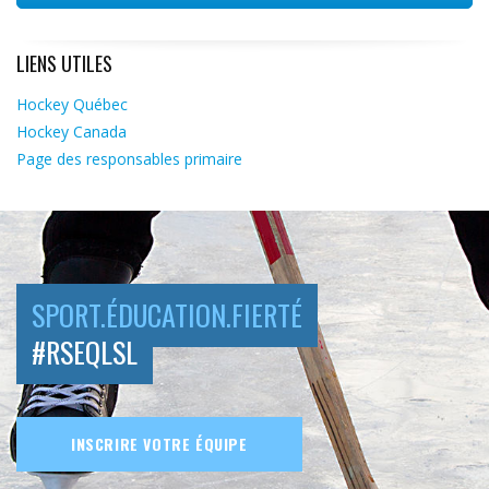
LIENS UTILES
Hockey Québec
Hockey Canada
Page des responsables primaire
SPORT.ÉDUCATION.FIERTÉ
#RSEQLSL
INSCRIRE VOTRE ÉQUIPE