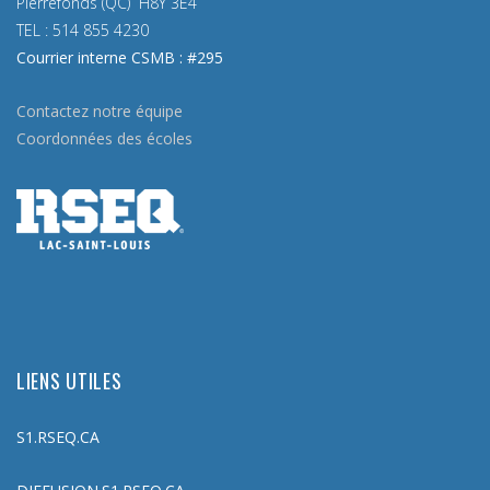
Pierrefonds (QC) H8Y 3E4
TEL :
514 855 4230
Courrier interne CSMB : #295
Contactez notre équipe
Coordonnées des écoles
LIENS UTILES
S1.RSEQ.CA