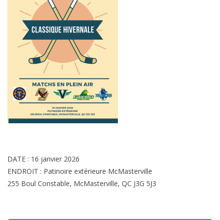
DATE : 16 janvier 2026
ENDROIT : Patinoire extérieure McMasterville
255 Boul Constable, McMasterville, QC J3G 5J3