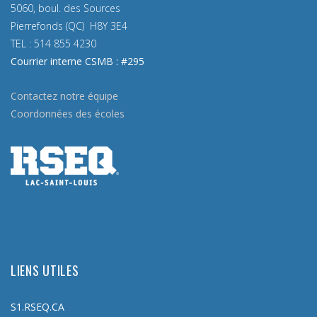
5060, boul. des Sources
Pierrefonds (QC) H8Y 3E4
TEL :
514 855 4230
Courrier interne CSMB : #295
Contactez notre équipe
Coordonnées des écoles
LIENS UTILES
S1.RSEQ.CA