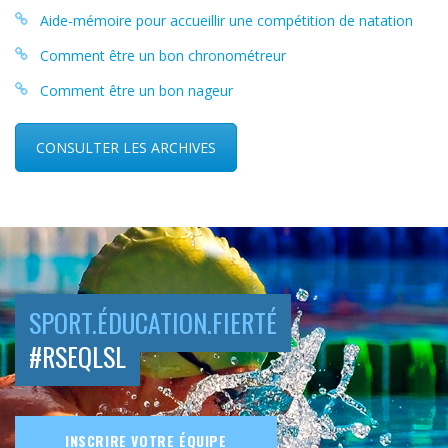
Aide-mémoire pour accueillir une compétition de natation
Comment être un bon chronométreur
Comment être un bon nageur
CONSULTER LES ARCHIVES
SPORT.ÉDUCATION.FIERTÉ
#RSEQLSL
INSCRIRE VOTRE ÉQUIPE