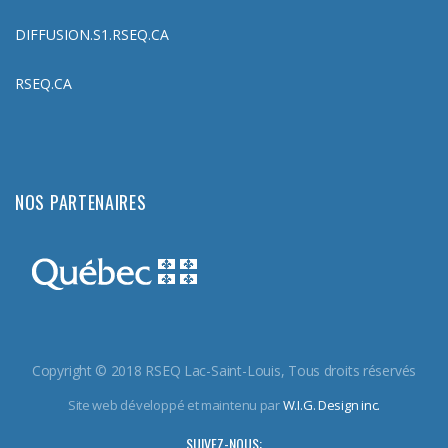
DIFFUSION.S1.RSEQ.CA
RSEQ.CA
NOS PARTENAIRES
Copyright © 2018 RSEQ Lac-Saint-Louis, Tous droits réservés
Site web développé et maintenu par
W.I.G. Design inc.
SUIVEZ-NOUS: