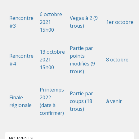
6 octobre
Rencontre
Vegas à 2 (9
2021
1er octobre
#3
trous)
15h00
Partie par
13 octobre
Rencontre
points
2021
8 octobre
#4
modifiés (9
15h00
trous)
Printemps
Partie par
Finale
2022
coups (18
à venir
régionale
(date à
trous)
confirmer)
NO EVENTS