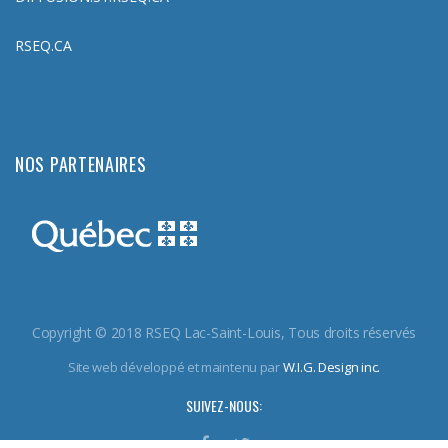
RSEQ.CA
NOS PARTENAIRES
Copyright © 2018 RSEQ Lac-Saint-Louis, Tous droits réservés
Site web développé et maintenu par
W.I.G. Design inc.
SUIVEZ-NOUS: