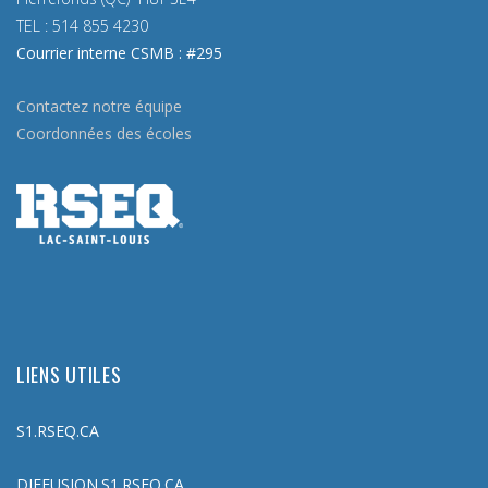
TEL :
514 855 4230
Courrier interne CSMB : #295
Contactez notre équipe
Coordonnées des écoles
LIENS UTILES
S1.RSEQ.CA
DIFFUSION.S1.RSEQ.CA