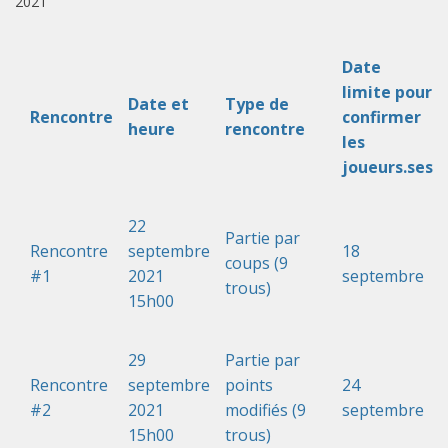
2021
Date
limite pour
Date et
Type de
Rencontre
confirmer
heure
rencontre
les
joueurs.ses
22
Partie par
Rencontre
septembre
18
coups (9
#1
2021
septembre
trous)
15h00
29
Partie par
Rencontre
septembre
points
24
#2
2021
modifiés (9
septembre
15h00
trous)